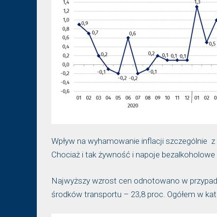
Wpływ na wyhamowanie inflacji szczególnie z 
Chociaż i tak żywność i napoje bezalkoholowe
Najwyższy wzrost cen odnotowano w przypadku 
środków transportu – 23,8 proc. Ogółem w kate