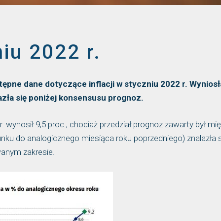
niu 2022 r.
ępne dane dotyczące inflacji w styczniu 2022 r. Wyniosł
lazła się poniżej konsensusu prognoz.
. wynosił 9,5 proc., chociaż przedział prognoz zawarty był mię
sunku do analogicznego miesiąca roku poprzedniego) znalazła 
anym zakresie.