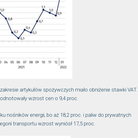
zakresie artykułów spożywczych miało obniżenie stawki VAT.
 odnotowały wzrost cen o 9,4 proc.
nośników energii, bo aż 18,2 proc. i paliw do prywatnych
gorii transportu wzrost wyniósł 17,5 proc.