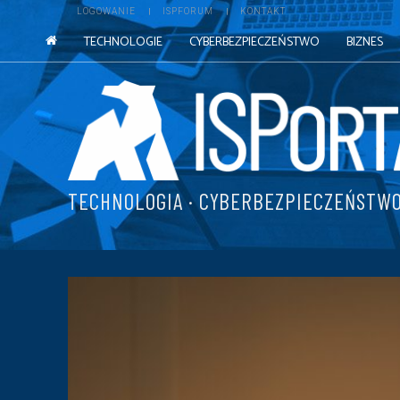
LOGOWANIE
ISPFORUM
KONTAKT
TECHNOLOGIE
CYBERBEZPIECZEŃSTWO
BIZNES
TECHNOLOGIA · CYBERBEZPIECZEŃSTWO