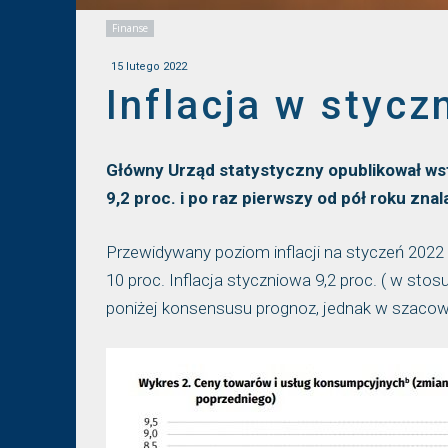
Finanse
15 lutego 2022
Inflacja w stycz
Główny Urząd statystyczny opublikował wst
9,2 proc. i po raz pierwszy od pół roku zna
Przewidywany poziom inflacji na styczeń 2022 r
10 proc. Inflacja styczniowa 9,2 proc. ( w sto
poniżej konsensusu prognoz, jednak w szacow