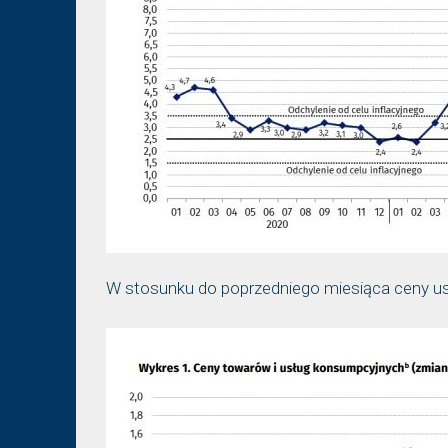
W stosunku do poprzedniego miesiąca ceny usł