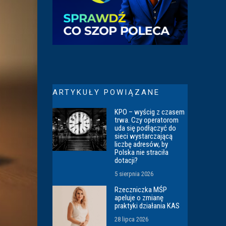
ARTYKUŁY POWIĄZANE
KPO – wyścig z czasem
trwa. Czy operatorom
uda się podłączyć do
sieci wystarczającą
liczbę adresów, by
Polska nie straciła
dotacji?
5 sierpnia 2026
Rzeczniczka MŚP
apeluje o zmianę
praktyki działania KAS
28 lipca 2026