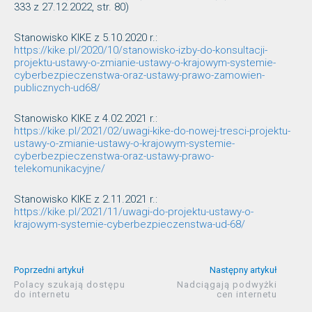
333 z 27.12.2022, str. 80)
Stanowisko KIKE z 5.10.2020 r.:
https://kike.pl/2020/10/stanowisko-izby-do-konsultacji-
projektu-ustawy-o-zmianie-ustawy-o-krajowym-systemie-
cyberbezpieczenstwa-oraz-ustawy-prawo-zamowien-
publicznych-ud68/
Stanowisko KIKE z 4.02.2021 r.:
https://kike.pl/2021/02/uwagi-kike-do-nowej-tresci-projektu-
ustawy-o-zmianie-ustawy-o-krajowym-systemie-
cyberbezpieczenstwa-oraz-ustawy-prawo-
telekomunikacyjne/
Stanowisko KIKE z 2.11.2021 r.:
https://kike.pl/2021/11/uwagi-do-projektu-ustawy-o-
krajowym-systemie-cyberbezpieczenstwa-ud-68/
Poprzedni artykuł
Następny artykuł
Polacy szukają dostępu
Nadciągają podwyżki
do internetu
cen internetu