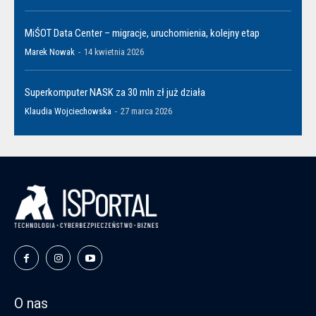
MiŚOT Data Center – migracje, uruchomienia, kolejny etap
Marek Nowak
-
14 kwietnia 2026
Superkomputer NASK za 30 mln zł już działa
Klaudia Wojciechowska
-
27 marca 2026
O nas