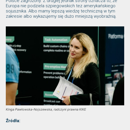
Polsce zagrożony. Z drugiej jednak strony oznacza to, że
Europa nie podziela szpiegowskich tez amerykańskiego
sojusznika. Albo mamy lepszą wiedzę techniczną w tym
zakresie albo wykazujemy się dużo mniejszą wyobraźnią.
Kinga Pawłowska-Nojszewska, radczyni prawna KIKE
Źródła: