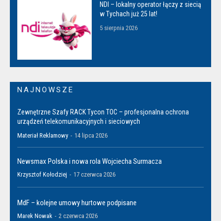
NDI – lokalny operator łączy z siecią
w Tychach już 25 lat!
5 sierpnia 2026
NAJNOWSZE
Zewnętrzne Szafy RACK Tycon TOC – profesjonalna ochrona
urządzeń telekomunikacyjnych i sieciowych
Materiał Reklamowy
-
14 lipca 2026
Newsmax Polska i nowa rola Wojciecha Surmacza
Krzysztof Kołodziej
-
17 czerwca 2026
MdF – kolejne umowy hurtowe podpisane
Marek Nowak
-
2 czerwca 2026