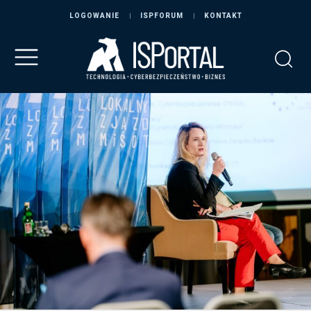
LOGOWANIE
ISPFORUM
KONTAKT