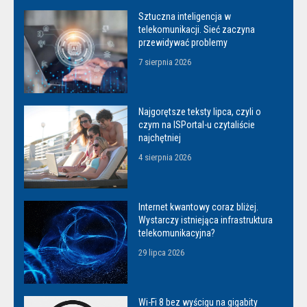
Sztuczna inteligencja w
telekomunikacji. Sieć zaczyna
przewidywać problemy
7 sierpnia 2026
Najgorętsze teksty lipca, czyli o
czym na ISPortal-u czytaliście
najchętniej
4 sierpnia 2026
Internet kwantowy coraz bliżej.
Wystarczy istniejąca infrastruktura
telekomunikacyjna?
29 lipca 2026
Wi-Fi 8 bez wyścigu na gigabity