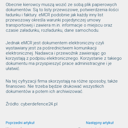
Obecnie kierowcy muszą wozić ze sobą plik papierowych
dokumentów. Są to listy przewozowe, potwierdzenia ilości
ładunku i faktury. eMCR podobnie jak każdy inny list
przewozowy określa warunki pojedynczej umowy
transportowej i zawiera m.in. informacje o miejscu oraz
czasie załadunku, rozładunku, dane samochodu.
Jednak eMCR jest dokumentem elektroniczny czyli
wystawiany jest za pośrednictwem komunikacji
elektronicznej. Nadawca i przewoźnik zawierając go
korzystają z podpisu elektronicznego. Korzystanie z takiego
dokumentu ma przyspieszyć prace administracyjne i je
ułatwić.
Na tej cyfryzacji firma skorzystają na różne sposoby, także
finansowo. Nie trzeba będzie drukować wszystkich
dokumentów a potem ich archiwizować.
Źródło: cyberdefence24.pl
Poprzedni artykuł
Następny artykuł