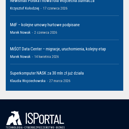
Newsmax Polska i nowa rola Wojciecha Surmacza
Krzysztof Kołodziej
-
17 czerwca 2026
MdF – kolejne umowy hurtowe podpisane
Marek Nowak
-
2 czerwca 2026
MiŚOT Data Center – migracje, uruchomienia, kolejny etap
Marek Nowak
-
14 kwietnia 2026
Superkomputer NASK za 30 mln zł już działa
Klaudia Wojciechowska
-
27 marca 2026