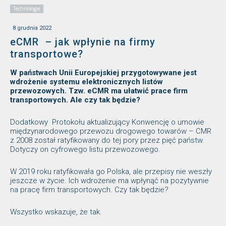
Technologie
8 grudnia 2022
eCMR – jak wpłynie na firmy
transportowe?
W państwach Unii Europejskiej przygotowywane jest
wdrożenie systemu elektronicznych listów
przewozowych. Tzw. eCMR ma ułatwić prace firm
transportowych. Ale czy tak będzie?
Dodatkowy Protokołu aktualizujący Konwencję o umowie
międzynarodowego przewozu drogowego towarów – CMR
z 2008 został ratyfikowany do tej pory przez pięć państw.
Dotyczy on cyfrowego listu przewozowego.
W 2019 roku ratyfikowała go Polska, ale przepisy nie weszły
jeszcze w życie. Ich wdrożenie ma wpłynąć na pozytywnie
na pracę firm transportowych. Czy tak będzie?
Wszystko wskazuje, że tak.