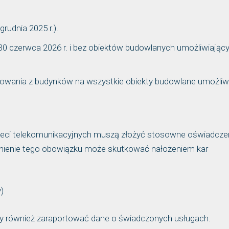
rudnia 2025 r.).
 30 czerwca 2026 r. i bez obiektów budowlanych umożliwiając
wania z budynków na wszystkie obiekty budowlane umożliw
 sieci telekomunikacyjnych muszą złożyć stosowne oświadcze
łnienie tego obowiązku może skutkować nałożeniem kar
)
 również zaraportować dane o świadczonych usługach.