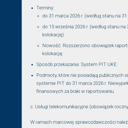
Terminy:
do 31 marca 2026 r. (według stanu na 31 g
do 15 września 2026 r. (według stanu na
kolokację).
Nowość: Rozszerzono obowiązek raporto
kolokację.
Sposób przekazania: System PIT UKE.
Podmioty, które nie posiadają publicznych
systemie PIT do 31 marca 2026 r. Niewype
finansowych za braki w raportowaniu.
c. Usługi telekomunikacyjne (obowiązek roczny
W ramach marcowej sprawozdawczości należy