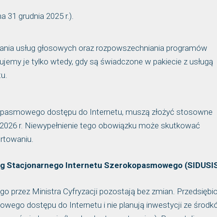
 31 grudnia 2025 r.).
ania usług głosowych oraz rozpowszechniania programów
tujemy je tylko wtedy, gdy są świadczone w pakiecie z usługą
u.
kopasmowego dostępu do Internetu, muszą złożyć stosowne
2026 r. Niewypełnienie tego obowiązku może skutkować
ortowaniu.
ug Stacjonarnego Internetu Szerokopasmowego (SIDUSI
przez Ministra Cyfryzacji pozostają bez zmian. Przedsiębio
owego dostępu do Internetu i nie planują inwestycji ze środ