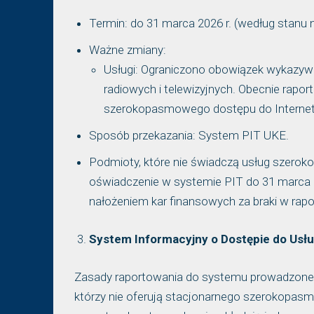
Termin: do 31 marca 2026 r. (według stanu na
Ważne zmiany:
Usługi: Ograniczono obowiązek wykazyw
radiowych i telewizyjnych. Obecnie rapor
szerokopasmowego dostępu do Internet
Sposób przekazania: System PIT UKE.
Podmioty, które nie świadczą usług szero
oświadczenie w systemie PIT do 31 marca 
nałożeniem kar finansowych za braki w rap
System Informacyjny o Dostępie do Usł
Zasady raportowania do systemu prowadzonego 
którzy nie oferują stacjonarnego szerokopasm