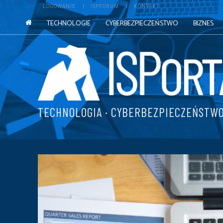
LOGOWANIE
ISPFORUM
KONTAKT
TECHNOLOGIE
CYBERBEZPIECZEŃSTWO
BIZNES
TECHNOLOGIA · CYBERBEZPIECZEŃSTWO