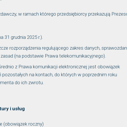
awczy, w ramach którego przedsiębiorcy przekazują Prezes
 31 grudnia 2025 r.).
szcze rozporządzenia regulującego zakres danych, sprawozdan
asad (na podstawie Prawa telekomunikacyjnego).
ednio z Prawa komunikacji elektronicznej jest obowiązek
pozostałych na kontach, do których w poprzednim roku
menta do ich zwrotu.
ury i usług
jne (obowiązek roczny)