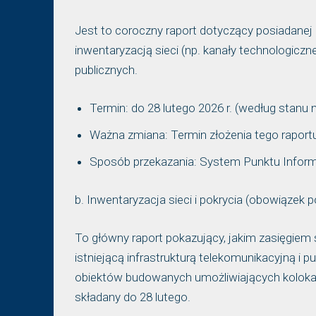
Jest to coroczny raport dotyczący posiadanej i
inwentaryzacją sieci (np. kanały technologicz
publicznych.
Termin: do 28 lutego 2026 r. (według stanu n
Ważna zmiana: Termin złożenia tego raportu 
Sposób przekazania: System Punktu Inform
b. Inwentaryzacja sieci i pokrycia (obowiązek p
To główny raport pokazujący, jakim zasięgiem s
istniejącą infrastrukturą telekomunikacyjną i 
obiektów budowanych umożliwiających kolokację
składany do 28 lutego.