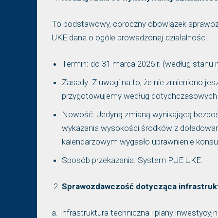
To podstawowy, coroczny obowiązek sprawozd
UKE dane o ogóle prowadzonej działalności.
Termin: do 31 marca 2026 r. (według stanu na
Zasady: Z uwagi na to, że nie zmieniono je
przygotowujemy według dotychczasowych z
Nowość: Jedyną zmianą wynikającą bezpośr
wykazania wysokości środków z doładowań 
kalendarzowym wygasło uprawnienie konsu
Sposób przekazania: System PUE UKE.
Sprawozdawczość dotycząca infrastrukt
a. Infrastruktura techniczna i plany inwestycy