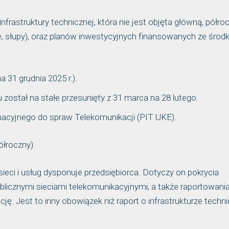
nfrastruktury technicznej, która nie jest objęta główną, półro
ne, słupy), oraz planów inwestycyjnych finansowanych ze śro
a 31 grudnia 2025 r.).
został na stałe przesunięty z 31 marca na 28 lutego.
acyjnego do spraw Telekomunikacji (PIT UKE).
ółroczny)
ieci i usług dysponuje przedsiębiorca. Dotyczy on pokrycia
publicznymi sieciami telekomunikacyjnymi, a także raportowani
. Jest to inny obowiązek niż raport o infrastrukturze techni