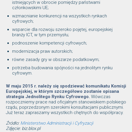
istniejących w obrocie pomiędzy państwami
członkowskimi UE;
wzmacnianie konkurencji na wszystkich rynkach
cyfrowych;
wsparcie dla rozwoju szeroko pojętej, europejskiej
branży ICT, w tym przemysłu;
podnoszenie kompetencji cyfrowych;
modernizacja praw autorskich;
równe zasady gry w obszarze podatkowym;
potrzeba budowania spójności na jednolitym rynku
cyfrowym.
W maju 2015 r. należy się spodziewać komunikatu Komisji
Europejskiej, w którym szczegółowo zostanie opisana
strategia Jednolitego Rynku Cyfrowego.
Wówczas
rozpoczniemy prace nad oficjalnym stanowiskiem polskiego
rządu, poprzedzonym szerokimi konsultacjami publicznymi.
Już teraz zapraszamy wszystkich chętnych do współpracy.
Źródło:
Ministerstwo Administracji i Cyfryzacji
Zdjęcie: biz.blox.pl