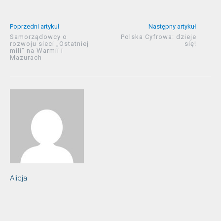
Poprzedni artykuł
Następny artykuł
Samorządowcy o
Polska Cyfrowa: dzieje
rozwoju sieci „Ostatniej
się!
mili” na Warmii i
Mazurach
Alicja