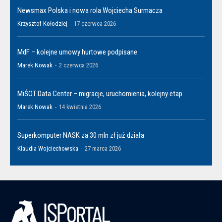
Newsmax Polska i nowa rola Wojciecha Surmacza
Krzysztof Kołodziej
-
17 czerwca 2026
MdF – kolejne umowy hurtowe podpisane
Marek Nowak
-
2 czerwca 2026
MiŚOT Data Center – migracje, uruchomienia, kolejny etap
Marek Nowak
-
14 kwietnia 2026
Superkomputer NASK za 30 mln zł już działa
Klaudia Wojciechowska
-
27 marca 2026