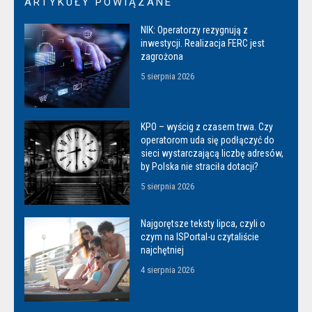
ARTYKUŁY POWIĄZANE
NIK: Operatorzy rezygnują z
inwestycji. Realizacja FERC jest
zagrożona
5 sierpnia 2026
KPO – wyścig z czasem trwa. Czy
operatorom uda się podłączyć do
sieci wystarczającą liczbę adresów,
by Polska nie straciła dotacji?
5 sierpnia 2026
Najgorętsze teksty lipca, czyli o
czym na ISPortal-u czytaliście
najchętniej
4 sierpnia 2026