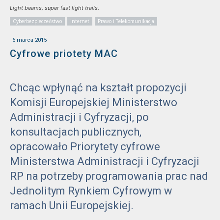
Light beams, super fast light trails.
Cyberbezpieczeństwo
Internet
Prawo i Telekomunikacja
6 marca 2015
Cyfrowe priotety MAC
Chcąc wpłynąć na kształt propozycji
Komisji Europejskiej Ministerstwo
Administracji i Cyfryzacji, po
konsultacjach publicznych,
opracowało Priorytety cyfrowe
Ministerstwa Administracji i Cyfryzacji
RP na potrzeby programowania prac nad
Jednolitym Rynkiem Cyfrowym w
ramach Unii Europejskiej.