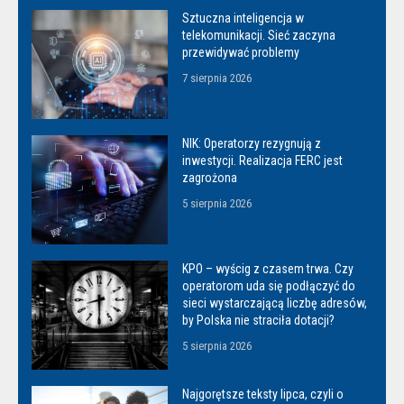
Sztuczna inteligencja w
telekomunikacji. Sieć zaczyna
przewidywać problemy
7 sierpnia 2026
NIK: Operatorzy rezygnują z
inwestycji. Realizacja FERC jest
zagrożona
5 sierpnia 2026
KPO – wyścig z czasem trwa. Czy
operatorom uda się podłączyć do
sieci wystarczającą liczbę adresów,
by Polska nie straciła dotacji?
5 sierpnia 2026
Najgorętsze teksty lipca, czyli o