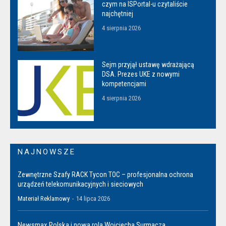
czym na ISPortal-u czytaliście
najchętniej
4 sierpnia 2026
Sejm przyjął ustawę wdrażającą
DSA. Prezes UKE z nowymi
kompetencjami
4 sierpnia 2026
NAJNOWSZE
Zewnętrzne Szafy RACK Tycon TOC – profesjonalna ochrona
urządzeń telekomunikacyjnych i sieciowych
Materiał Reklamowy
-
14 lipca 2026
Newsmax Polska i nowa rola Wojciecha Surmacza