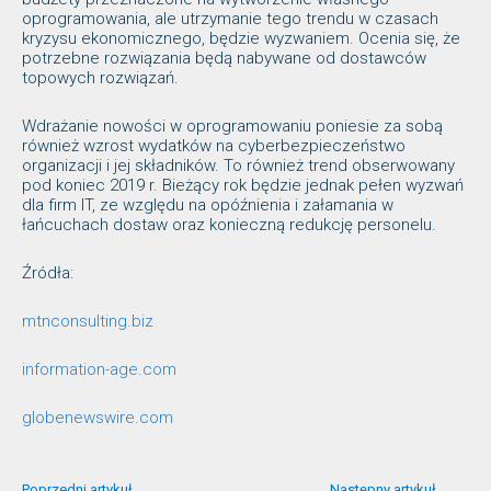
oprogramowania, ale utrzymanie tego trendu w czasach
kryzysu ekonomicznego, będzie wyzwaniem. Ocenia się, że
potrzebne rozwiązania będą nabywane od dostawców
topowych rozwiązań.
Wdrażanie nowości w oprogramowaniu poniesie za sobą
również wzrost wydatków na cyberbezpieczeństwo
organizacji i jej składników. To również trend obserwowany
pod koniec 2019 r. Bieżący rok będzie jednak pełen wyzwań
dla firm IT, ze względu na opóźnienia i załamania w
łańcuchach dostaw oraz konieczną redukcję personelu.
Źródła:
mtnconsulting.biz
information-age.com
globenewswire.com
Poprzedni artykuł
Następny artykuł