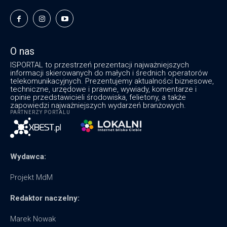
O nas
ISPORTAL to przestrzeń prezentacji najważniejszych
informacji skierowanych do małych i średnich operatorów
telekomunikacyjnych. Prezentujemy aktualności biznesowe,
techniczne, urzędowe i prawne, wywiady, komentarze i
opinie przedstawicieli środowiska, felietony, a także
zapowiedzi najważniejszych wydarzeń branżowych.
PARTNERZY PORTALU
Wydawca:
Projekt MdM
Redaktor naczelny:
Marek Nowak