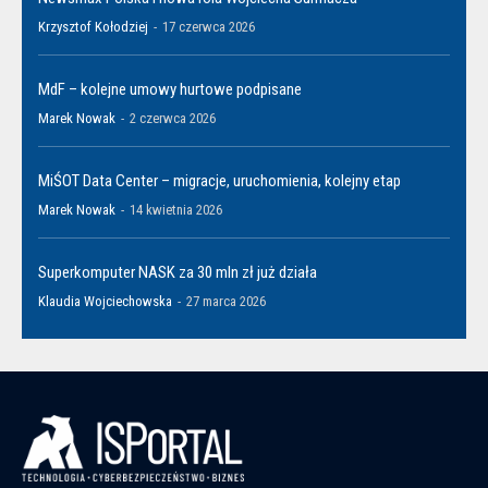
Krzysztof Kołodziej
-
17 czerwca 2026
MdF – kolejne umowy hurtowe podpisane
Marek Nowak
-
2 czerwca 2026
MiŚOT Data Center – migracje, uruchomienia, kolejny etap
Marek Nowak
-
14 kwietnia 2026
Superkomputer NASK za 30 mln zł już działa
Klaudia Wojciechowska
-
27 marca 2026