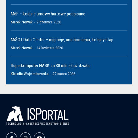
MdF – kolejne umowy hurtowe podpisane
Marek Nowak
-
2 czerwca 2026
MiŚOT Data Center – migracje, uruchomienia, kolejny etap
Marek Nowak
-
14 kwietnia 2026
Superkomputer NASK za 30 mln zł już działa
Klaudia Wojciechowska
-
27 marca 2026