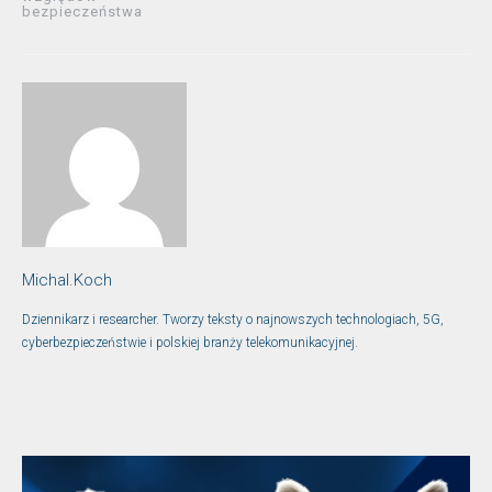
bezpieczeństwa
Michal.Koch
Dziennikarz i researcher. Tworzy teksty o najnowszych technologiach, 5G,
cyberbezpieczeństwie i polskiej branży telekomunikacyjnej.