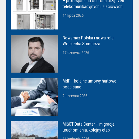
– profesjonalna ochrona urządzeń
telekomunikacyjnych i sieciowych
14 lipca 2026
Newsmax Polska i nowa rola
Wojciecha Surmacza
17 czerwca 2026
MdF – kolejne umowy hurtowe
podpisane
2 czerwca 2026
MiŚOT Data Center – migracje,
uruchomienia, kolejny etap
14 kwietnia 2026