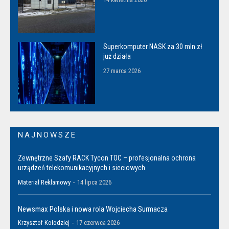
Superkomputer NASK za 30 mln zł
już działa
27 marca 2026
NAJNOWSZE
Zewnętrzne Szafy RACK Tycon TOC – profesjonalna ochrona
urządzeń telekomunikacyjnych i sieciowych
Materiał Reklamowy
-
14 lipca 2026
Newsmax Polska i nowa rola Wojciecha Surmacza
Krzysztof Kołodziej
-
17 czerwca 2026