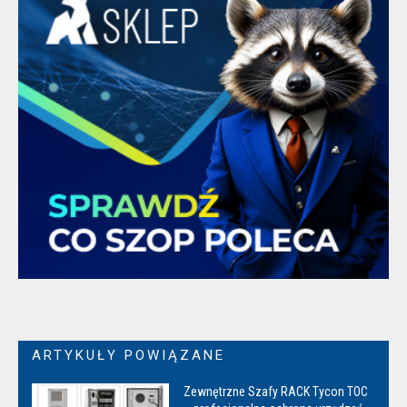
ARTYKUŁY POWIĄZANE
Zewnętrzne Szafy RACK Tycon TOC