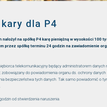
 kary dla P4
ałożył na spółkę P4 karę pieniężną w wysokości 100 ty
em przez spółkę terminu 24 godzin na zawiadomienie or
iębiorca telekomunikacyjny będący administratorem danych
st zobowiązany do powiadomienia organu ds. ochrony danych
nia bezpieczeństwa tych danych. Tak samo powiadomić o t
.
odzin od stwierdzenia naruszenia.