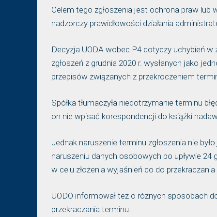
Celem tego zgłoszenia jest ochrona praw lub 
nadzorczy prawidłowości działania administr
Decyzja UODA wobec P4 dotyczy uchybień w zgł
zgłoszeń z grudnia 2020 r. wysłanych jako jed
przepisów związanych z przekroczeniem termi
Spółka tłumaczyła niedotrzymanie terminu błę
on nie wpisać korespondencji do książki nadaw
Jednak naruszenie terminu zgłoszenia nie było
naruszeniu danych osobowych po upływie 24 go
w celu złożenia wyjaśnień co do przekraczania
UODO informował też o różnych sposobach dos
przekraczania terminu.