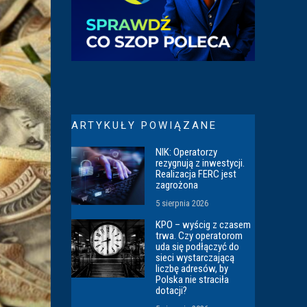
ARTYKUŁY POWIĄZANE
NIK: Operatorzy
rezygnują z inwestycji.
Realizacja FERC jest
zagrożona
5 sierpnia 2026
KPO – wyścig z czasem
trwa. Czy operatorom
uda się podłączyć do
sieci wystarczającą
liczbę adresów, by
Polska nie straciła
dotacji?