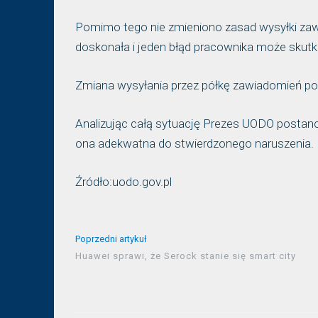
Pomimo tego nie zmieniono zasad wysyłki zawi
doskonała i jeden błąd pracownika może skutk
Zmiana wysyłania przez półkę zawiadomień pop
Analizując całą sytuację Prezes UODO postanow
ona adekwatna do stwierdzonego naruszenia.
Źródło:uodo.gov.pl
Poprzedni artykuł
Huawei sprawi, że Serock stanie się smart city