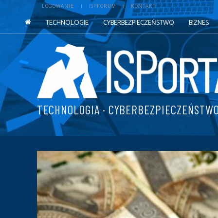
LOGOWANIE
ISPFORUM
KONTAKT
TECHNOLOGIE
CYBERBEZPIECZEŃSTWO
BIZNES
TECHNOLOGIA · CYBERBEZPIECZEŃSTWO