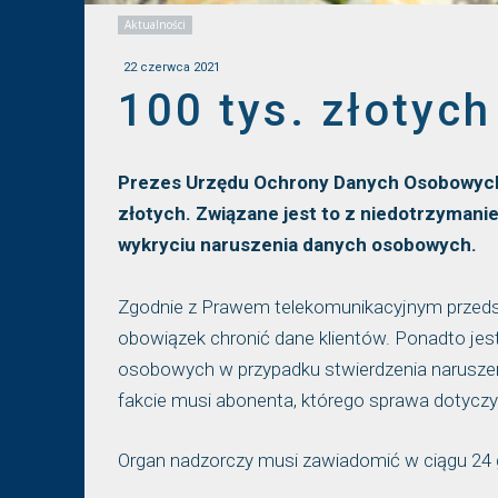
Aktualności
22 czerwca 2021
100 tys. złotych
Prezes Urzędu Ochrony Danych Osobowych n
złotych. Związane jest to z niedotrzymani
wykryciu naruszenia danych osobowych.
Zgodnie z Prawem telekomunikacyjnym przeds
obowiązek chronić dane klientów. Ponadto je
osobowych w przypadku stwierdzenia narusze
fakcie musi abonenta, którego sprawa dotyczy
Organ nadzorczy musi zawiadomić w ciągu 24 g