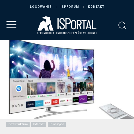
LOGOWANIE
ISPFORUM
KONTAKT
Infrastruktura
Internet
Inwestycje