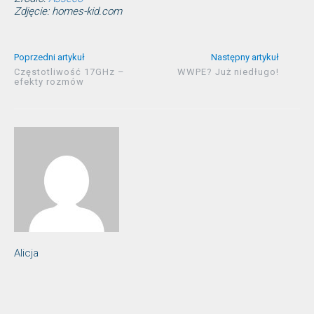
Zdjęcie: homes-kid.com
Poprzedni artykuł
Następny artykuł
Częstotliwość 17GHz –
WWPE? Już niedługo!
efekty rozmów
Alicja