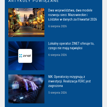
ARTYKUŁY POWIĄZANE
Dwa województwa, dwa modele
rozwoju sieci. Mazowieckie i
Łódzkie w danych za II kwartał 2026
6 sierpnia 2026
Lokalny operator ZINET oferuje to,
czego nie mają najwięksi
6 sierpnia 2026
NIK: Operatorzy rezygnują z
inwestycji. Realizacja FERC jest
zagrożona
5 sierpnia 2026