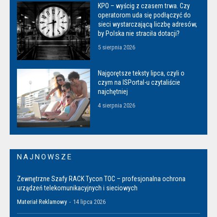
KPO – wyścig z czasem trwa. Czy
operatorom uda się podłączyć do
sieci wystarczającą liczbę adresów,
by Polska nie straciła dotacji?
5 sierpnia 2026
Najgorętsze teksty lipca, czyli o
czym na ISPortal-u czytaliście
najchętniej
4 sierpnia 2026
NAJNOWSZE
Zewnętrzne Szafy RACK Tycon TOC – profesjonalna ochrona
urządzeń telekomunikacyjnych i sieciowych
Materiał Reklamowy
-
14 lipca 2026