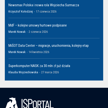
Newsmax Polska i nowa rola Wojciecha Surmacza
Krzysztof Kołodziej
-
17 czerwca 2026
MdF – kolejne umowy hurtowe podpisane
Marek Nowak
-
2 czerwca 2026
MiŚOT Data Center – migracje, uruchomienia, kolejny etap
Marek Nowak
-
14 kwietnia 2026
Superkomputer NASK za 30 mln zł już działa
Klaudia Wojciechowska
-
27 marca 2026