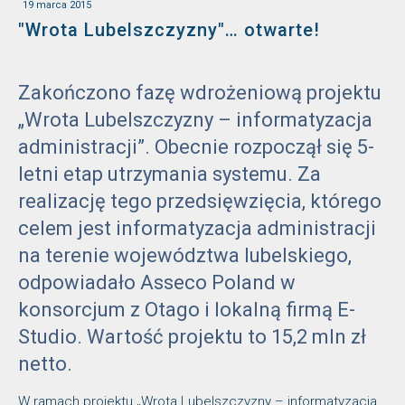
19 marca 2015
"Wrota Lubelszczyzny"… otwarte!
Zakończono fazę wdrożeniową projektu
„Wrota Lubelszczyzny – informatyzacja
administracji”. Obecnie rozpoczął się 5-
letni etap utrzymania systemu. Za
realizację tego przedsięwzięcia, którego
celem jest informatyzacja administracji
na terenie województwa lubelskiego,
odpowiadało Asseco Poland w
konsorcjum z Otago i lokalną firmą E-
Studio. Wartość projektu to 15,2 mln zł
netto.
W ramach projektu „Wrota Lubelszczyzny – informatyzacja