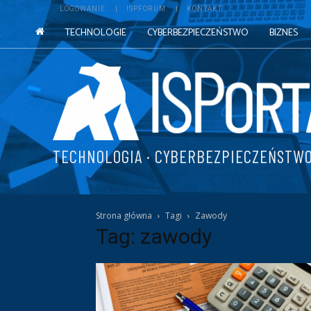
LOGOWANIE
ISPFORUM
KONTAKT
TECHNOLOGIE
CYBERBEZPIECZEŃSTWO
BIZNES
TECHNOLOGIA · CYBERBEZPIECZEŃSTWO
Strona główna
Tagi
Zawody
Tag: zawody