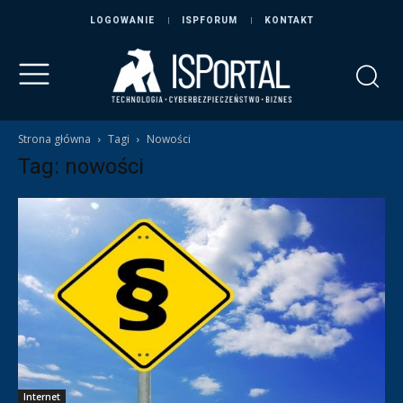
LOGOWANIE
ISPFORUM
KONTAKT
Strona główna
Tagi
Nowości
Tag: nowości
Internet