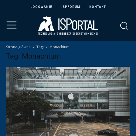
LOGOWANIE
ISPFORUM
KONTAKT
Strona główna
Tagi
Monachium
Tag: Monachium