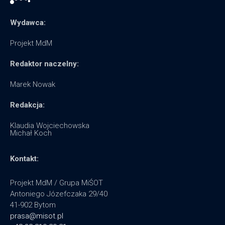
Wydawca:
Projekt MdM
Redaktor naczelny:
Marek Nowak
Redakcja:
Klaudia Wojciechowska
Michał Koch
Kontakt:
Projekt MdM / Grupa MiŚOT
Antoniego Józefczaka 29/40
41-902 Bytom
prasa@misot.pl