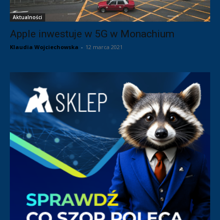
Aktualności
Apple inwestuje w 5G w Monachium
Klaudia Wojciechowska
-
12 marca 2021