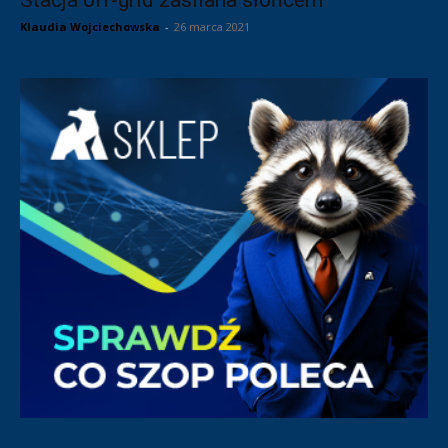
Klaudia Wojciechowska
-
26 marca 2021