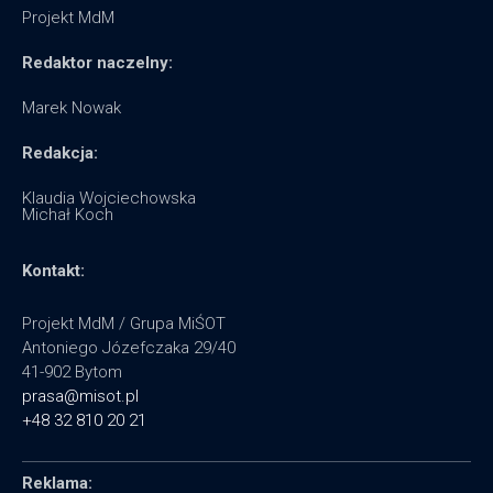
Projekt MdM
Redaktor naczelny:
Marek Nowak
Redakcja:
Klaudia Wojciechowska
Michał Koch
Kontakt:
Projekt MdM / Grupa MiŚOT
Antoniego Józefczaka 29/40
41-902 Bytom
prasa@misot.pl
+48 32 810 20 21
Reklama: