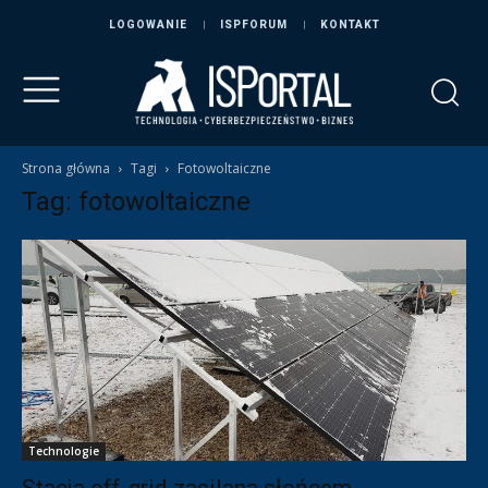
LOGOWANIE
ISPFORUM
KONTAKT
Strona główna
Tagi
Fotowoltaiczne
Tag: fotowoltaiczne
Technologie
Stacja off-grid zasilana słońcem