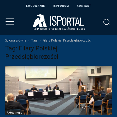
LOGOWANIE
ISPFORUM
KONTAKT
Strona główna
Tagi
Filary Polskiej Przedsiębiorczości
Tag: Filary Polskiej
Przedsiębiorczości
Aktualności