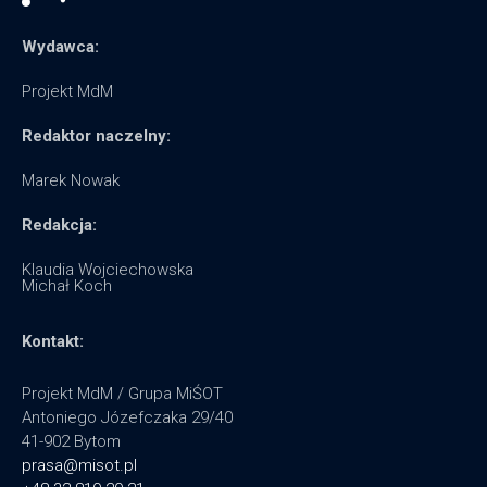
Wydawca:
Projekt MdM
Redaktor naczelny:
Marek Nowak
Redakcja:
Klaudia Wojciechowska
Michał Koch
Kontakt:
Projekt MdM / Grupa MiŚOT
Antoniego Józefczaka 29/40
41-902 Bytom
prasa@misot.pl