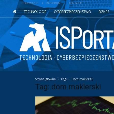
LOGOWANIE
ISPFORUM
KONTAKT
TECHNOLOGIE
CYBERBEZPIECZEŃSTWO
BIZNES
TECHNOLOGIA · CYBERBEZPIECZEŃSTWO
Strona główna
Tagi
Dom maklerski
Tag: dom maklerski