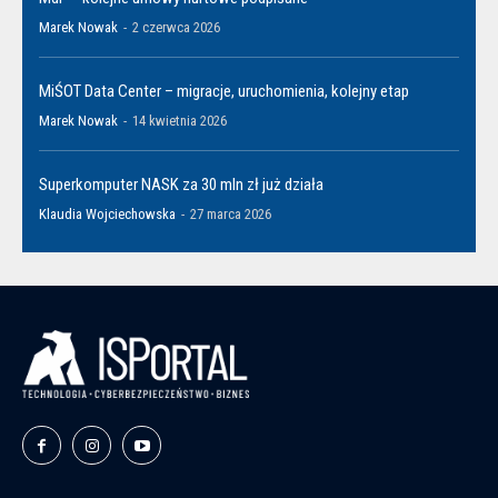
Marek Nowak
-
2 czerwca 2026
MiŚOT Data Center – migracje, uruchomienia, kolejny etap
Marek Nowak
-
14 kwietnia 2026
Superkomputer NASK za 30 mln zł już działa
Klaudia Wojciechowska
-
27 marca 2026