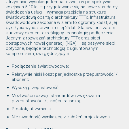
Utrzymanie wysokiego tempa rozwoju w perspektywie
kolejnych 5-10 lat – przygotowanie się na nowe standardy
świadczenia usług – wymaga przejścia na strukturę
światłowodową opartą o architektury FTTx. Infrastruktura
światłowodowa zakopana w ziemi to ogromny koszt, a jej
cykl życia wynosi przynajmniej 25 lat. Stanowi ona zatem
kluczowy element określający technologię podłączenia.
Jednym z rozwiązań architektury FTTx oraz sieci
dostępowych nowej generacji (NGA) – są pasywne sieci
optyczne, będące technologią z ugruntowanym
kompromisem, uwzględniającym:
Podłączenie światłowodowe;
Relatywnie niski koszt per jednostka przepustowości /
abonent;
Wysoką przepustowość;
Możliwości rozwoju standardów i zwiększania
przepustowości / jakości transmisji;
Prostotę utrzymania;
Niezawodność wynikającą z założeń projektowych;