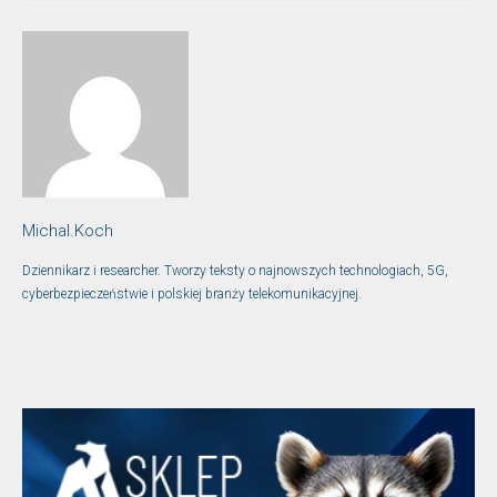
Michal.Koch
Dziennikarz i researcher. Tworzy teksty o najnowszych technologiach, 5G,
cyberbezpieczeństwie i polskiej branży telekomunikacyjnej.