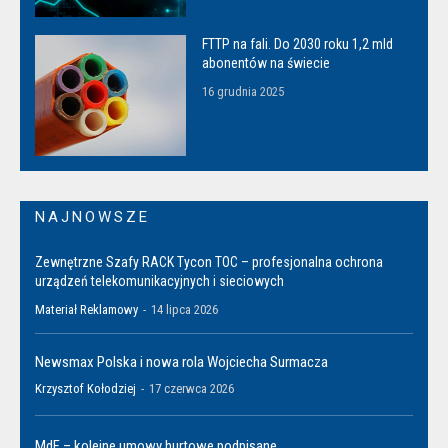
FTTP na fali. Do 2030 roku 1,2 mld
abonentów na świecie
16 grudnia 2025
NAJNOWSZE
Zewnętrzne Szafy RACK Tycon TOC – profesjonalna ochrona
urządzeń telekomunikacyjnych i sieciowych
Materiał Reklamowy
-
14 lipca 2026
Newsmax Polska i nowa rola Wojciecha Surmacza
Krzysztof Kołodziej
-
17 czerwca 2026
MdF – kolejne umowy hurtowe podpisane