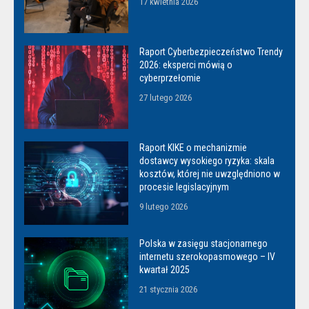
17 kwietnia 2026
Raport Cyberbezpieczeństwo Trendy
2026: eksperci mówią o
cyberprzełomie
27 lutego 2026
Raport KIKE o mechanizmie
dostawcy wysokiego ryzyka: skala
kosztów, której nie uwzględniono w
procesie legislacyjnym
9 lutego 2026
Polska w zasięgu stacjonarnego
internetu szerokopasmowego – IV
kwartał 2025
21 stycznia 2026