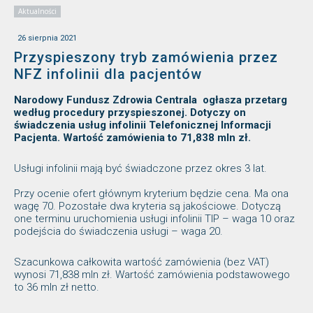
Aktualności
26 sierpnia 2021
Przyspieszony tryb zamówienia przez
NFZ infolinii dla pacjentów
Narodowy Fundusz Zdrowia Centrala ogłasza przetarg
według procedury przyspieszonej. Dotyczy on
świadczenia usług infolinii Telefonicznej Informacji
Pacjenta. Wartość zamówienia to 71,838 mln zł.
Usługi infolinii mają być świadczone przez okres 3 lat.
Przy ocenie ofert głównym kryterium będzie cena. Ma ona
wagę 70. Pozostałe dwa kryteria są jakościowe. Dotyczą
one terminu uruchomienia usługi infolinii TIP – waga 10 oraz
podejścia do świadczenia usługi – waga 20.
Szacunkowa całkowita wartość zamówienia (bez VAT)
wynosi 71,838 mln zł. Wartość zamówienia podstawowego
to 36 mln zł netto.