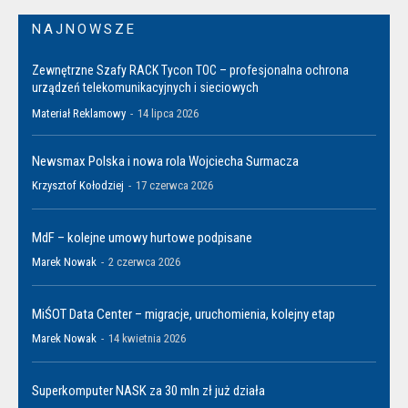
NAJNOWSZE
Zewnętrzne Szafy RACK Tycon TOC – profesjonalna ochrona
urządzeń telekomunikacyjnych i sieciowych
Materiał Reklamowy
-
14 lipca 2026
Newsmax Polska i nowa rola Wojciecha Surmacza
Krzysztof Kołodziej
-
17 czerwca 2026
MdF – kolejne umowy hurtowe podpisane
Marek Nowak
-
2 czerwca 2026
MiŚOT Data Center – migracje, uruchomienia, kolejny etap
Marek Nowak
-
14 kwietnia 2026
Superkomputer NASK za 30 mln zł już działa