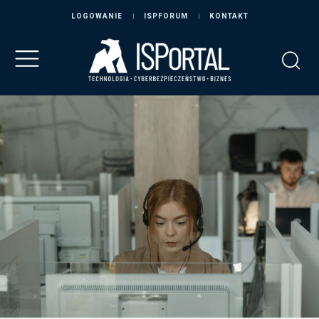
LOGOWANIE
ISPFORUM
KONTAKT