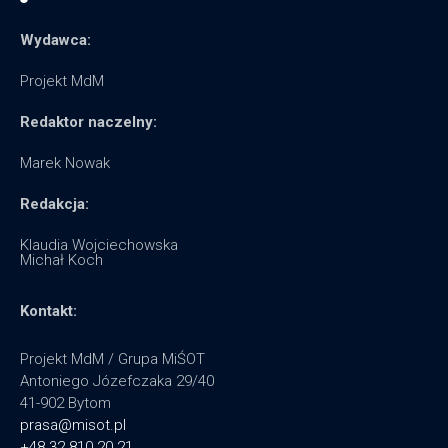
Wydawca:
Projekt MdM
Redaktor naczelny:
Marek Nowak
Redakcja:
Klaudia Wojciechowska
Michał Koch
Kontakt:
Projekt MdM / Grupa MiŚOT
Antoniego Józefczaka 29/40
41-902 Bytom
prasa@misot.pl
+48 32 810 20 21