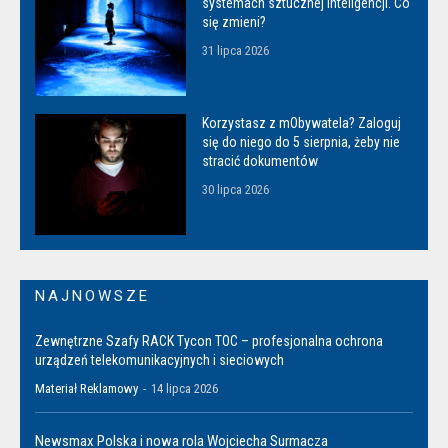
systemach sztucznej inteligencji. Co
się zmieni?
31 lipca 2026
Korzystasz z mObywatela? Zaloguj
się do niego do 5 sierpnia, żeby nie
stracić dokumentów
30 lipca 2026
NAJNOWSZE
Zewnętrzne Szafy RACK Tycon TOC – profesjonalna ochrona
urządzeń telekomunikacyjnych i sieciowych
Materiał Reklamowy
-
14 lipca 2026
Newsmax Polska i nowa rola Wojciecha Surmacza