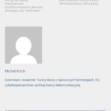
certyfikowany
patronatem honorowym
mechanizm
Ministerstwa Cyfryzacji
monitorowania jakości
dostępu do internetu
Michal.Koch
Dziennikarz i researcher. Tworzy teksty o najnowszych technologiach, 5G,
cyberbezpieczeństwie i polskiej branży telekomunikacyjnej.