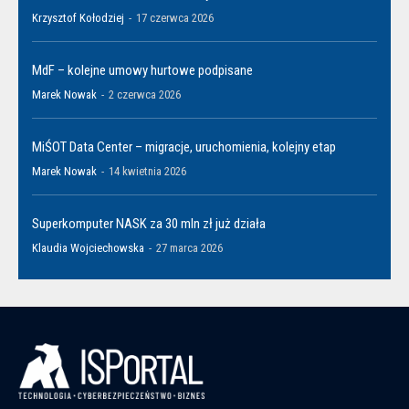
Krzysztof Kołodziej
-
17 czerwca 2026
MdF – kolejne umowy hurtowe podpisane
Marek Nowak
-
2 czerwca 2026
MiŚOT Data Center – migracje, uruchomienia, kolejny etap
Marek Nowak
-
14 kwietnia 2026
Superkomputer NASK za 30 mln zł już działa
Klaudia Wojciechowska
-
27 marca 2026