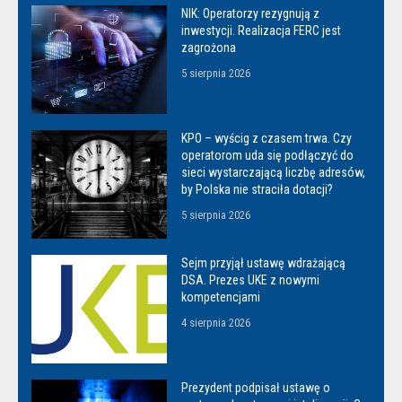
NIK: Operatorzy rezygnują z
inwestycji. Realizacja FERC jest
zagrożona
5 sierpnia 2026
KPO – wyścig z czasem trwa. Czy
operatorom uda się podłączyć do
sieci wystarczającą liczbę adresów,
by Polska nie straciła dotacji?
5 sierpnia 2026
Sejm przyjął ustawę wdrażającą
DSA. Prezes UKE z nowymi
kompetencjami
4 sierpnia 2026
Prezydent podpisał ustawę o