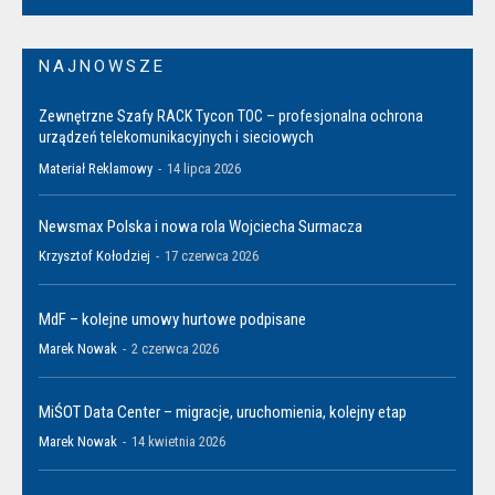
NAJNOWSZE
Zewnętrzne Szafy RACK Tycon TOC – profesjonalna ochrona
urządzeń telekomunikacyjnych i sieciowych
Materiał Reklamowy
-
14 lipca 2026
Newsmax Polska i nowa rola Wojciecha Surmacza
Krzysztof Kołodziej
-
17 czerwca 2026
MdF – kolejne umowy hurtowe podpisane
Marek Nowak
-
2 czerwca 2026
MiŚOT Data Center – migracje, uruchomienia, kolejny etap
Marek Nowak
-
14 kwietnia 2026