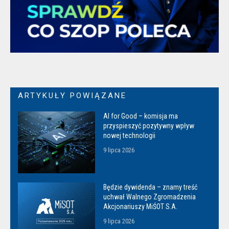
ARTYKUŁY POWIĄZANE
AI for Good – komisja ma
przyspieszyć pozytywny wpływ
nowej technologii
9 lipca 2026
Będzie dywidenda – znamy treść
uchwał Walnego Zgromadzenia
Akcjonariuszy MiŚOT S.A.
9 lipca 2026