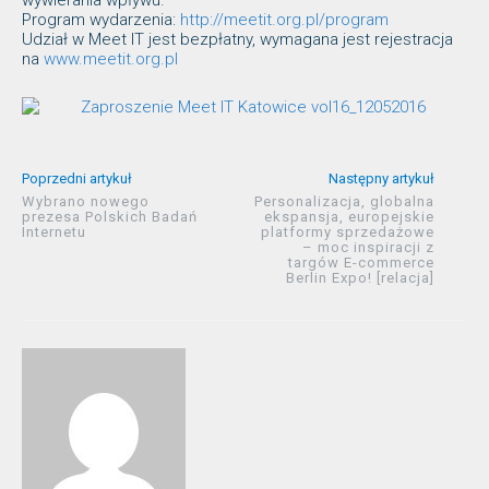
wywierania wpływu.
Program wydarzenia:
http://meetit.org.pl/program
Udział w Meet IT jest bezpłatny, wymagana jest rejestracja
na
www.meetit.org.pl
Poprzedni artykuł
Następny artykuł
Wybrano nowego
Personalizacja, globalna
prezesa Polskich Badań
ekspansja, europejskie
Internetu
platformy sprzedażowe
– moc inspiracji z
targów E-commerce
Berlin Expo! [relacja]