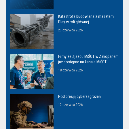
Katastrofa budowlana z masztem
Play w roli głównej
23 czerwca 2026
Filmy ze Zjazdu MiŚOT w Zakopanem
już dostępne na kanale MiŚOT
18 czerwca 2026
Pod presją cyberzagrożeń
12 czerwca 2026