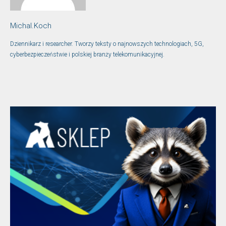
Michal.Koch
Dziennikarz i researcher. Tworzy teksty o najnowszych technologiach, 5G,
cyberbezpieczeństwie i polskiej branży telekomunikacyjnej.