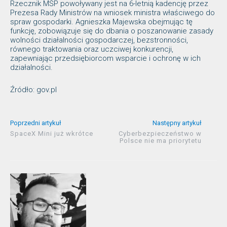
Rzecznik MŚP powoływany jest na 6-letnią kadencję przez
Prezesa Rady Ministrów na wniosek ministra właściwego do
spraw gospodarki. Agnieszka Majewska obejmując tę
funkcję, zobowiązuje się do dbania o poszanowanie zasady
wolności działalności gospodarczej, bezstronności,
równego traktowania oraz uczciwej konkurencji,
zapewniając przedsiębiorcom wsparcie i ochronę w ich
działalności.
Źródło: gov.pl
Poprzedni artykuł
Następny artykuł
SpaceX Mini już wkrótce
Cyberbezpieczeństwo w
Polsce nie ma priorytetu