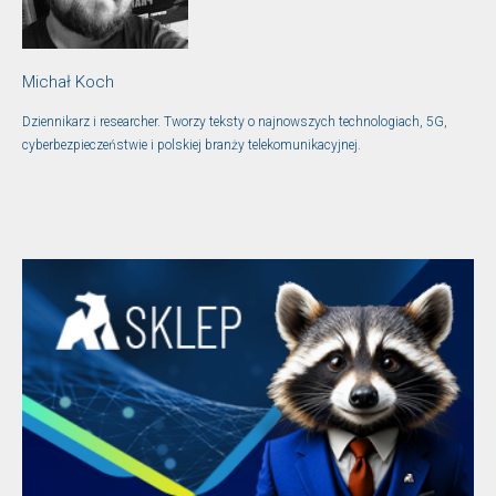
Michał Koch
Dziennikarz i researcher. Tworzy teksty o najnowszych technologiach, 5G,
cyberbezpieczeństwie i polskiej branży telekomunikacyjnej.