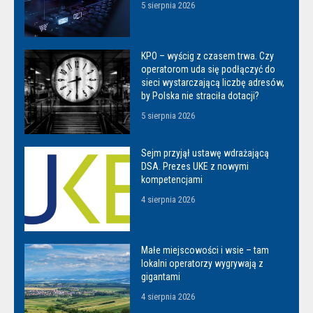
5 sierpnia 2026
KPO – wyścig z czasem trwa. Czy
operatorom uda się podłączyć do
sieci wystarczającą liczbę adresów,
by Polska nie straciła dotacji?
5 sierpnia 2026
Sejm przyjął ustawę wdrażającą
DSA. Prezes UKE z nowymi
kompetencjami
4 sierpnia 2026
Małe miejscowości i wsie – tam
lokalni operatorzy wygrywają z
gigantami
4 sierpnia 2026