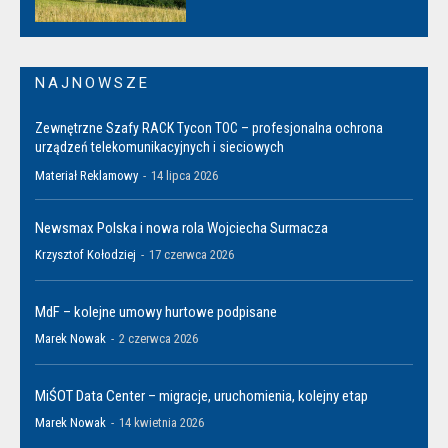
NAJNOWSZE
Zewnętrzne Szafy RACK Tycon TOC – profesjonalna ochrona
urządzeń telekomunikacyjnych i sieciowych
Materiał Reklamowy
-
14 lipca 2026
Newsmax Polska i nowa rola Wojciecha Surmacza
Krzysztof Kołodziej
-
17 czerwca 2026
MdF – kolejne umowy hurtowe podpisane
Marek Nowak
-
2 czerwca 2026
MiŚOT Data Center – migracje, uruchomienia, kolejny etap
Marek Nowak
-
14 kwietnia 2026