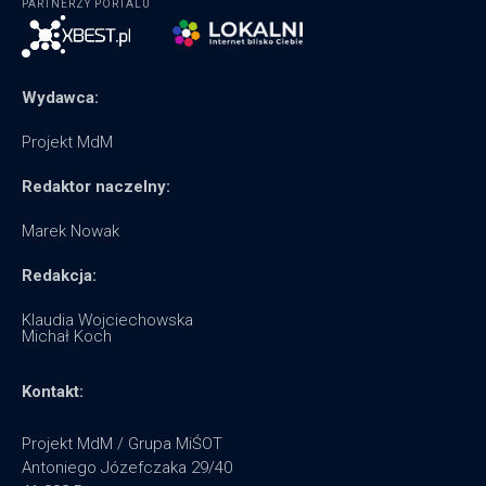
PARTNERZY PORTALU
Wydawca:
Projekt MdM
Redaktor naczelny:
Marek Nowak
Redakcja:
Klaudia Wojciechowska
Michał Koch
Kontakt:
Projekt MdM / Grupa MiŚOT
Antoniego Józefczaka 29/40