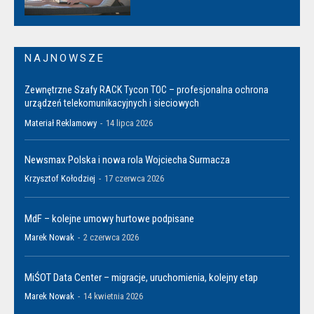
NAJNOWSZE
Zewnętrzne Szafy RACK Tycon TOC – profesjonalna ochrona
urządzeń telekomunikacyjnych i sieciowych
Materiał Reklamowy
-
14 lipca 2026
Newsmax Polska i nowa rola Wojciecha Surmacza
Krzysztof Kołodziej
-
17 czerwca 2026
MdF – kolejne umowy hurtowe podpisane
Marek Nowak
-
2 czerwca 2026
MiŚOT Data Center – migracje, uruchomienia, kolejny etap
Marek Nowak
-
14 kwietnia 2026