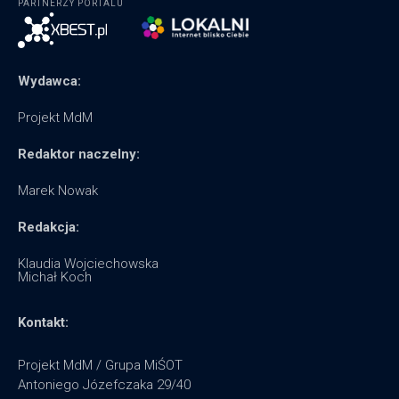
PARTNERZY PORTALU
Wydawca:
Projekt MdM
Redaktor naczelny:
Marek Nowak
Redakcja:
Klaudia Wojciechowska
Michał Koch
Kontakt:
Projekt MdM / Grupa MiŚOT
Antoniego Józefczaka 29/40