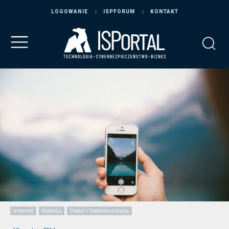
LOGOWANIE
ISPFORUM
KONTAKT
Internet
Nowości
Prawo i Telekomunikacja