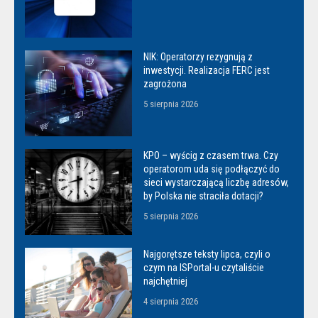
NIK: Operatorzy rezygnują z
inwestycji. Realizacja FERC jest
zagrożona
5 sierpnia 2026
KPO – wyścig z czasem trwa. Czy
operatorom uda się podłączyć do
sieci wystarczającą liczbę adresów,
by Polska nie straciła dotacji?
5 sierpnia 2026
Najgorętsze teksty lipca, czyli o
czym na ISPortal-u czytaliście
najchętniej
4 sierpnia 2026