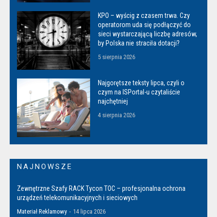
KPO – wyścig z czasem trwa. Czy
operatorom uda się podłączyć do
sieci wystarczającą liczbę adresów,
by Polska nie straciła dotacji?
5 sierpnia 2026
Najgorętsze teksty lipca, czyli o
czym na ISPortal-u czytaliście
najchętniej
4 sierpnia 2026
NAJNOWSZE
Zewnętrzne Szafy RACK Tycon TOC – profesjonalna ochrona
urządzeń telekomunikacyjnych i sieciowych
Materiał Reklamowy
-
14 lipca 2026