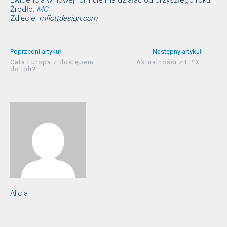
Ewidencja w nowej formule ma działać od przyszłego roku.
Źródło:
MC
Zdjęcie:
mflottdesign.com
Poprzedni artykuł
Następny artykuł
Cała Europa z dostępem
Aktualności z EPIX.
do Ipli?
Alicja