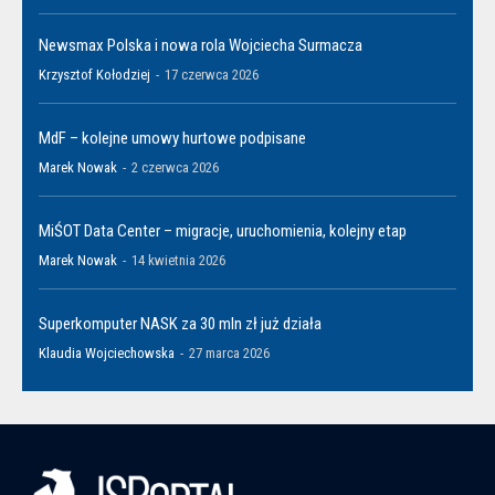
Newsmax Polska i nowa rola Wojciecha Surmacza
Krzysztof Kołodziej
-
17 czerwca 2026
MdF – kolejne umowy hurtowe podpisane
Marek Nowak
-
2 czerwca 2026
MiŚOT Data Center – migracje, uruchomienia, kolejny etap
Marek Nowak
-
14 kwietnia 2026
Superkomputer NASK za 30 mln zł już działa
Klaudia Wojciechowska
-
27 marca 2026