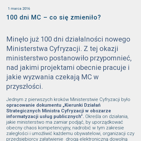
1 marca 2016
100 dni MC – co się zmieniło?
Minęło już 100 dni działalności nowego
Ministerstwa Cyfryzacji. Z tej okazji
ministerstwo postanowiło przypomnieć,
nad jakimi projektami obecnie pracuje i
jakie wyzwania czekają MC w
przyszłości.
Jednym z pierwszych kroków Ministerstwie Cyfryzacji było
opracowanie dokumentu „Kierunki Działań
Strategicznych Ministra Cyfryzacji w obszarze
informatyzacji usług publicznych”.
Określa on działania,
jakie ministerstwo ma zamiar podjąć, by uporządkować
obecny chaos kompetencyjny, nadrobić w tym zakresie
zaległości i umożliwić każdemu obywatelowi, organizacji czy
przedsiębiorcy załatwienie drogą elektroniczną dowolną