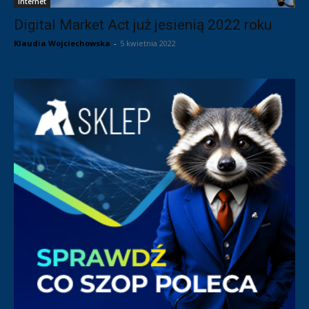
Internet
Digital Market Act już jesienią 2022 roku
Klaudia Wojciechowska
-
5 kwietnia 2022