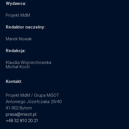
Wydawca:
Projekt MdM
Redaktor naczelny:
Marek Nowak
Redakcja:
Klaudia Wojciechowska
Michał Koch
Kontakt:
Projekt MdM / Grupa MiŚOT
Antoniego Józefczaka 29/40
41-902 Bytom
prasa@misot.pl
+48 32 810 20 21