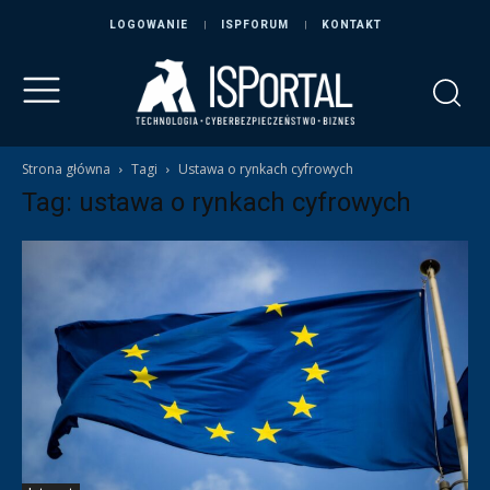
LOGOWANIE
ISPFORUM
KONTAKT
Strona główna
Tagi
Ustawa o rynkach cyfrowych
Tag: ustawa o rynkach cyfrowych