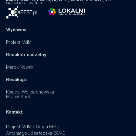
PARTNERZY PORTALU
Wydawca:
Projekt MdM
Redaktor naczelny:
Marek Nowak
Redakcja:
Klaudia Wojciechowska
Michał Koch
Kontakt:
Projekt MdM / Grupa MiŚOT
Antoniego Józefczaka 29/40