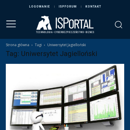
LOGOWANIE
ISPFORUM
KONTAKT
Strona główna
Tagi
Uniwersytet Jagielloński
Tag: Uniwersytet Jagielloński