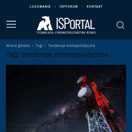
LOGOWANIE
ISPFORUM
KONTAKT
Strona główna
Tagi
Tendencje monopolistyczne
Tag: tendencje monopolistyczne