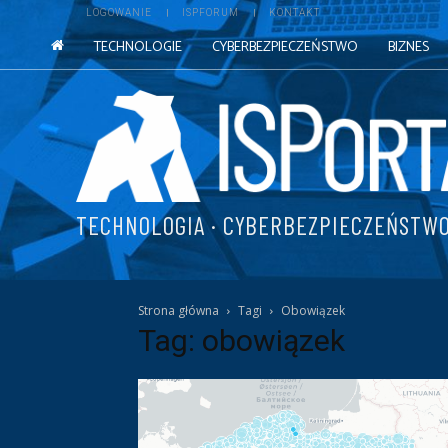
LOGOWANIE
ISPFORUM
KONTAKT
TECHNOLOGIE
CYBERBEZPIECZEŃSTWO
BIZNES
TECHNOLOGIA · CYBERBEZPIECZEŃSTWO
Strona główna
Tagi
Obowiązek
Tag: obowiązek