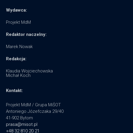
Wydawca:
Projekt MdM
Redaktor naczelny:
Marek Nowak
Redakcja:
Klaudia Wojciechowska
Michał Koch
Kontakt:
Projekt MdM / Grupa MiŚOT
Antoniego Józefczaka 29/40
41-902 Bytom
prasa@misot.pl
+48 32 810 20 21