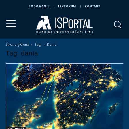
LOGOWANIE
ISPFORUM
KONTAKT
Strona główna
Tagi
Dania
Tag: dania
Aktualności