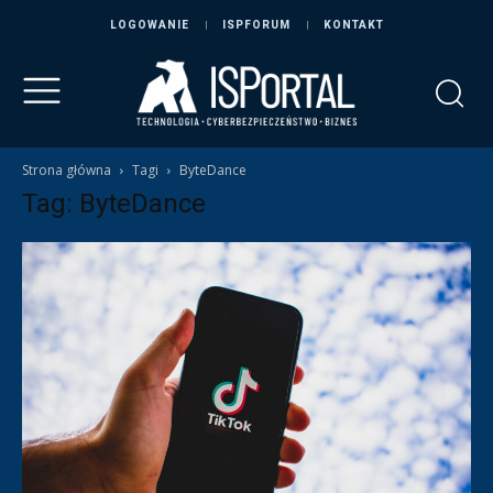
LOGOWANIE
ISPFORUM
KONTAKT
Strona główna
Tagi
ByteDance
Tag: ByteDance