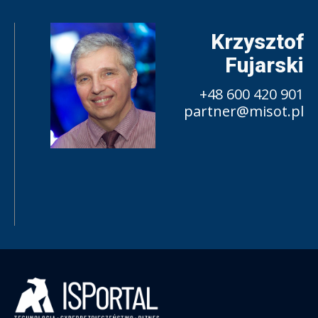
Krzysztof
Fujarski
+48 600 420 901
partner@misot.pl