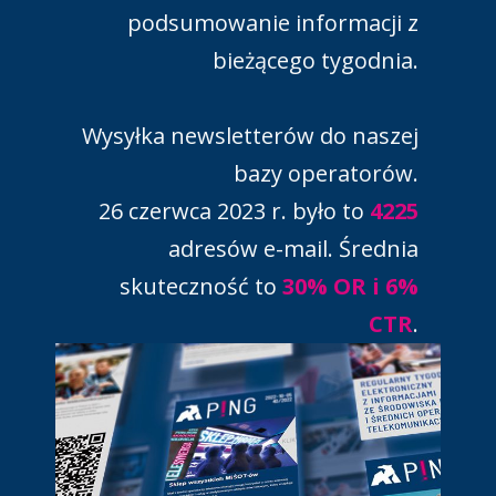
podsumowanie informacji z
bieżącego tygodnia.
Wysyłka newsletterów do naszej
bazy operatorów.
26 czerwca 2023 r. było to
4225
adresów e-mail. Średnia
skuteczność to
30% OR i 6%
CTR
.