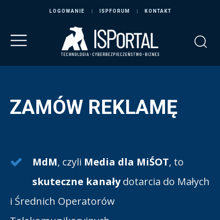
LOGOWANIE
ISPFORUM
KONTAKT
ZAMÓW REKLAMĘ
MdM
, czyli
Media dla MiŚOT
, to
skuteczne kanały
dotarcia do Małych
i Średnich Operatorów