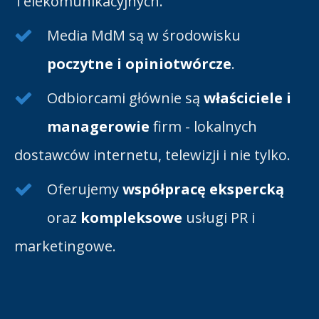
Telekomunikacyjnych.
Media MdM są w środowisku
poczytne i opiniotwórcze
.
Odbiorcami głównie są
właściciele i
managerowie
firm - lokalnych
dostawców internetu, telewizji i nie tylko.
Oferujemy
współpracę ekspercką
oraz
kompleksowe
usługi PR i
marketingowe.