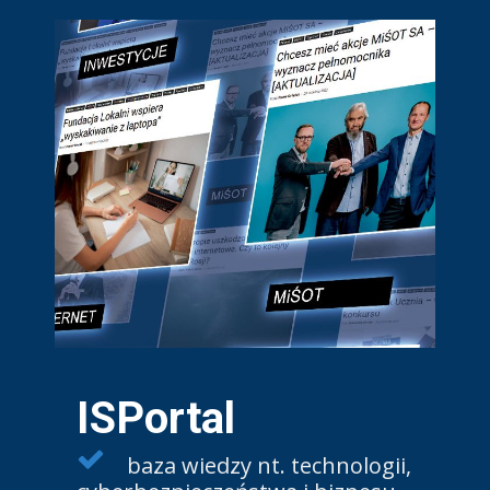
ISPortal
baza wiedzy nt. technologii,