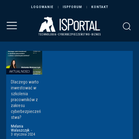
LOGOWANIE
ISPFORUM
KONTAKT
AKTUALNOŚCI
Dlaczego warto
inwestować w
szkolenia
pracowników z
zakresu
cyberbezpieczeń
stwa?
Melania
Walaszczyk
-
3 stycznia 2024