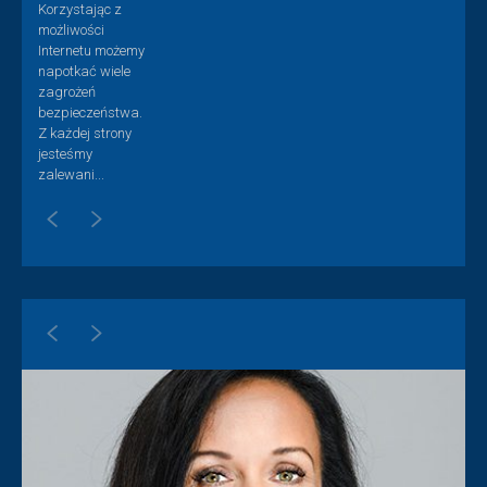
Korzystając z
możliwości
Internetu możemy
napotkać wiele
zagrożeń
bezpieczeństwa.
Z każdej strony
jesteśmy
zalewani...