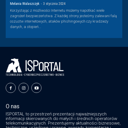
Melania Walaszczyk
-
3 stycznia 2024
Korzystając z możliwości Internetu możemy napotkać wiele
zagrożeń bezpieczeństwa. Z każdej strony jesteśmy zalewani falą
oszustw internetowych, ataków phishingowych czy kradzieży
danych, a stopień...
O nas
ISPORTAL to przestrzeń prezentacji najważniejszych
informacji skierowanych do małych i średnich operatorów
telekomunikacyjnych. Prezentujemy aktualności biznesowe,
techniczne, urzędowe i prawne, wywiady, komentarze i