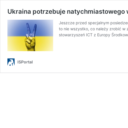
Ukraina potrzebuje natychmiastowego 
Jeszcze przed specjalnym posiedzen
to nie wszystko, co należy zrobić w
stowarzyszeń ICT z Europy Środkowe
ISPortal