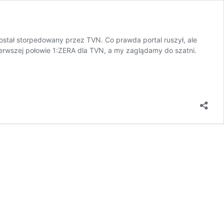
ostał storpedowany przez TVN. Co prawda portal ruszył, ale
ierwszej połowie 1:ZERA dla TVN, a my zaglądamy do szatni.