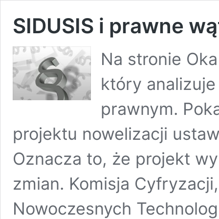
SIDUSIS i prawne wą
Na stronie Okab
który analizuj
prawnym. Poka
projektu nowelizacji usta
Oznacza to, że projekt w
zmian. Komisja Cyfryzacji,
Nowoczesnych Technologii