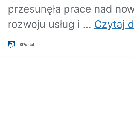
przesunęła prace nad now
rozwoju usług i …
Czytaj d
ISPortal