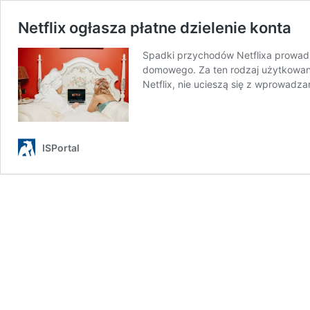
Netflix ogłasza płatne dzielenie konta
Spadki przychodów Netflixa prowadz
domowego. Za ten rodzaj użytkowania
Netflix, nie ucieszą się z wprowad
ISPortal