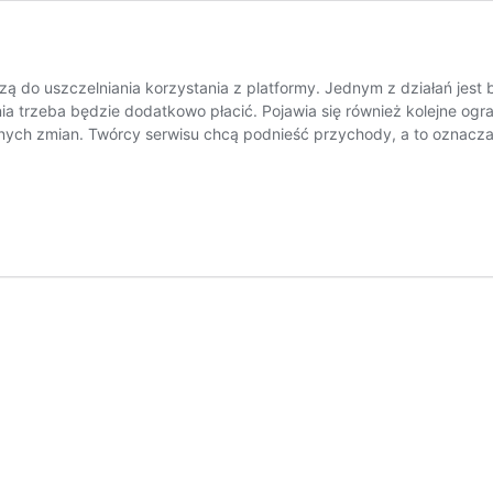
ą do uszczelniania korzystania z platformy. Jednym z działań jest
 trzeba będzie dodatkowo płacić. Pojawia się również kolejne ogra
zanych zmian. Twórcy serwisu chcą podnieść przychody, a to oznac