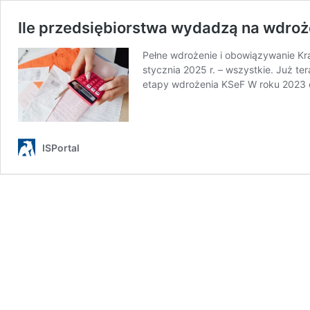
Ile przedsiębiorstwa wydadzą na wdro
Pełne wdrożenie i obowiązywanie Kra
stycznia 2025 r. – wszystkie. Już t
etapy wdrożenia KSeF W roku 2023
ISPortal