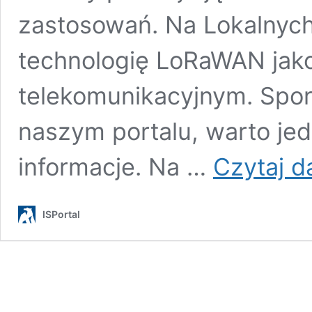
zastosowań. Na Lokalnyc
technologię LoRaWAN jako
telekomunikacyjnym. Sporo
naszym portalu, warto j
informacje. Na …
Czytaj da
ISPortal