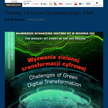
Aktualności
Tematy 14 Forum Gospodarczego TIME
Marek Nowak
-
4 marca 2022