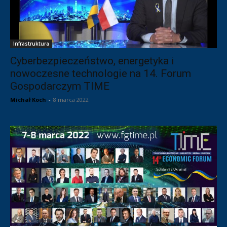
Infrastruktura
Cyberbezpieczeństwo, energetyka i
nowoczesne technologie na 14. Forum
Gospodarczym TIME
Michał Koch
-
8 marca 2022