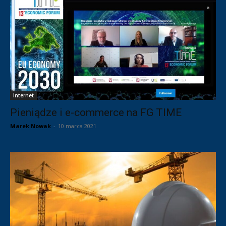
Internet
Pieniądze i e-commerce na FG TIME
Marek Nowak
-
10 marca 2021