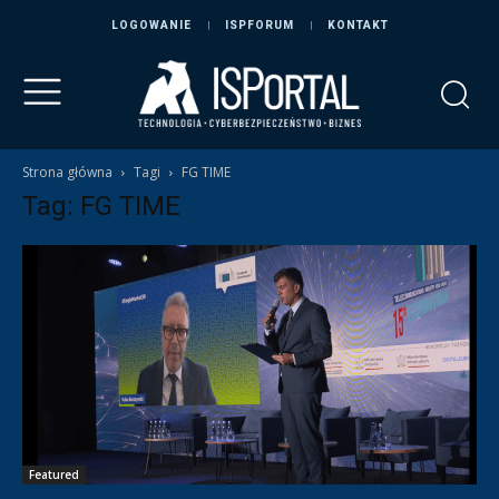
LOGOWANIE
ISPFORUM
KONTAKT
Strona główna
Tagi
FG TIME
Tag: FG TIME
Featured