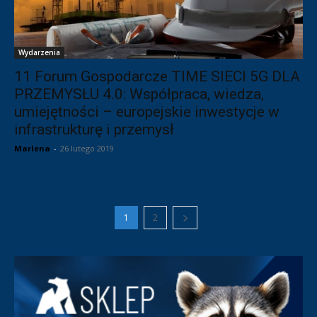
Wydarzenia
11 Forum Gospodarcze TIME SIECI 5G DLA
PRZEMYSŁU 4.0: Współpraca, wiedza,
umiejętności – europejskie inwestycje w
infrastrukturę i przemysł
Marlena
-
26 lutego 2019
1
2