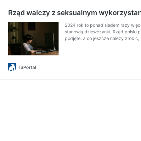
Rząd walczy z seksualnym wykorzystani
2024 rok to ponad siedem razy więcej
stanowią dziewczynki. Rząd polski p
podjęte, a co jeszcze należy zrobić,
ISPortal