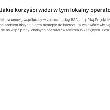
akie korzyści widzi w tym lokalny operat
pisała umowę współpracy w zakresie usług BSA ze spółką Projekt 
jąc problem białych plamw dostępie do internetu w województwie śl
a się na współpracy lokalnych operatorów telekomunikacyjnych. Pos