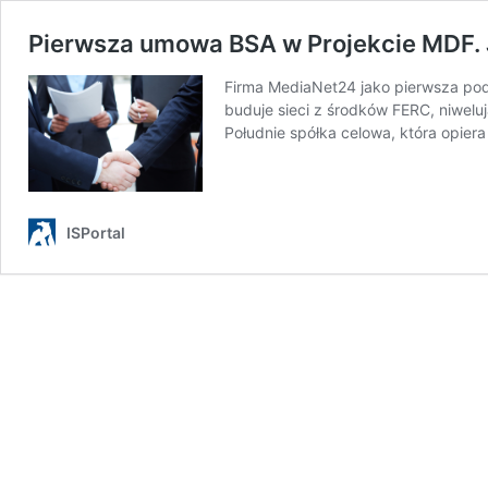
Pierwsza umowa BSA w Projekcie MDF. J
Firma MediaNet24 jako pierwsza pod
buduje sieci z środków FERC, niwelu
Południe spółka celowa, która opier
ISPortal