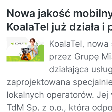
Nowa jakość mobilny
KoalaTel już działa i
KoalaTel, nowa
przez Grupę MiŚ
działająca usłu
zaprojektowana specjalni
lokalnych operatorów. Jej 
TdM Sp. z o.o., która odp