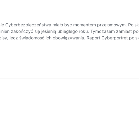
mie Cyberbezpieczeństwa miało być momentem przełomowym. Polska
ien zakończyć się jesienią ubiegłego roku. Tymczasem zamiast po
isy, lecz świadomość ich obowiązywania. Raport Cyberportret polsk