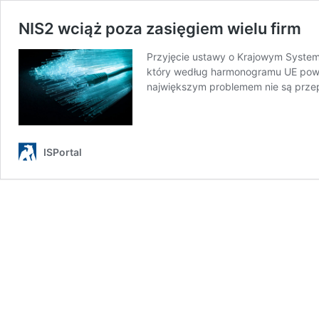
NIS2 wciąż poza zasięgiem wielu firm
Przyjęcie ustawy o Krajowym Syste
który według harmonogramu UE powin
największym problemem nie są przep
ISPortal