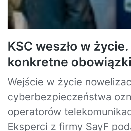
KSC weszło w życie.
konkretne obowiązki
Wejście w życie noweliza
cyberbezpieczeństwa ozna
operatorów telekomunikac
Eksperci z firmy SayF pod