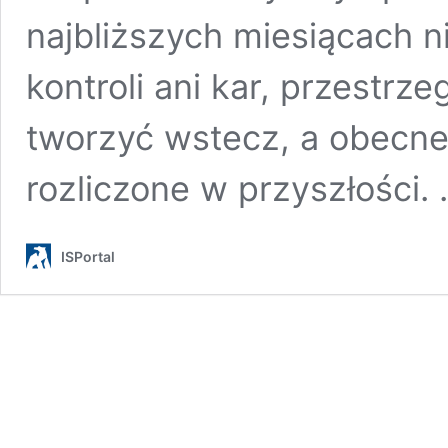
najbliższych miesiącach n
kontroli ani kar, przestrze
tworzyć wstecz, a obecne
rozliczone w przyszłości.
ISPortal