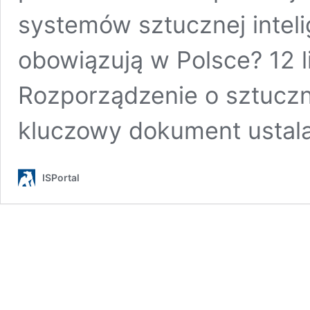
systemów sztucznej intelig
obowiązują w Polsce? 12 l
Rozporządzenie o sztucznej
kluczowy dokument ustal
ISPortal