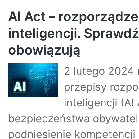
AI Act – rozporządze
inteligencji. Sprawdź
obowiązują
2 lutego 2024 
przepisy rozpo
inteligencji (A
bezpieczeństwa obywateli
podniesienie kompetencji