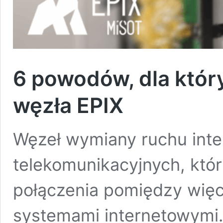
6 powodów, dla któr
węzła EPIX
Węzeł wymiany ruchu int
telekomunikacyjnych, któr
połączenia pomiędzy więc
systemami internetowymi. 